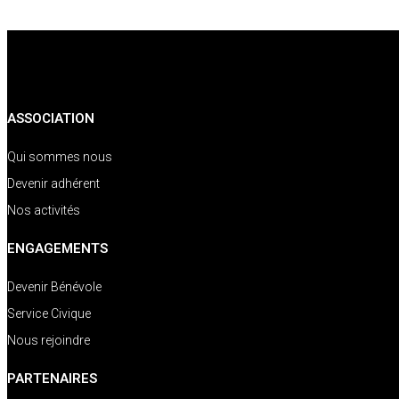
ASSOCIATION
Qui sommes nous
Devenir adhérent
Nos activités
ENGAGEMENTS
Devenir Bénévole
Service Civique
Nous rejoindre
PARTENAIRES