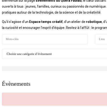
Bienvenue sur la page
Événements du Quera Fablab
, le cœur battant
ouverts à tous : jeunes, familles, curieux ou passionnés de numériq
pratiques autour de la technologie, de la science et de la créativité.
Qu’il s’agisse d’un
Espace temps créatif
, d’un atelier de
robotique
, d
la curiosité et encourager l’esprit d’équipe. Restez à l’affût : le pro
Évènements