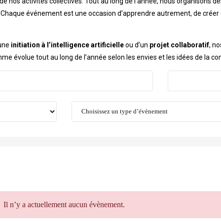
 de nos activités collectives. Tout au long de l’année, nous organisons de
ue. Chaque événement est une occasion d’apprendre autrement, de créer
’une
initiation à l’intelligence artificielle
ou d’un
projet collaboratif
, n
gramme évolue tout au long de l’année selon les envies et les idées de la
Il n’y a actuellement aucun évènement.